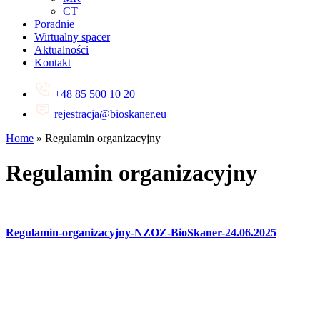
CT
Poradnie
Wirtualny spacer
Aktualności
Kontakt
+48 85 500 10 20
rejestracja@bioskaner.eu
Home
»
Regulamin organizacyjny
Regulamin organizacyjny
Regulamin-organizacyjny-NZOZ-BioSkaner-24.06.2025