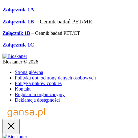
Załącznik 1A
Załącznik 1B
– Cennik badań PET/MR
Załącznik 1B
– Cennik badań PET/CT
Załącznik 1C
Bioskaner © 2026
Strona główna
Polityka dot. ochrony danych osobowych
Polityka plików cookies
Kontakt
Regulamin organizacyjny
Deklaracja dostępności