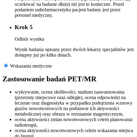
oczekiwać na badanie dłużej niż jest to konieczne. Przed
podaniem radiofarmaceutyku pacjent badany jest przez
personel medyczny.
Krok 5
Odbiór wyniku
Wynik badania opisany przez dwóch lekarzy specjalistów jest
dostępny już po kilku dniach.
Wskazania medyczne
Zastosowanie badań PET/MR
wykrywanie, ocena złośliwości, stadium zaawansowania
(przerzuty miejscowe oraz odległe), ocena odpowiedzi na
leczenie oraz diagnostyka w przypadku podejrzenia wznowy
guzów nowotworowych na podstawie ich aktywności
metabolicznej oraz obrazu w rezonansie magentycznym,
ocena aktywności zmian nowotworowych celem planowania
radioterapii,
ocena aktywności nowotworowych celem wskazania miejsca
do biopsji,