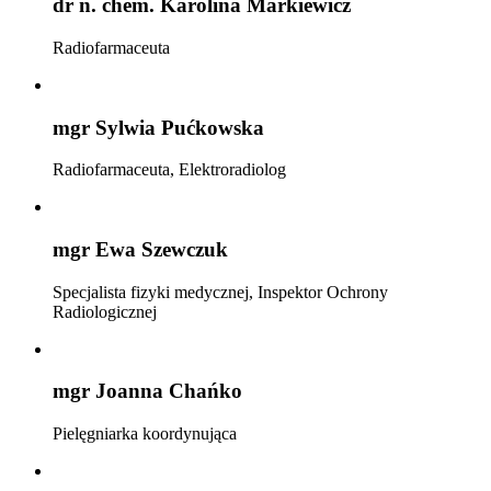
dr n. chem. Karolina Markiewicz
Radiofarmaceuta
mgr Sylwia Pućkowska
Radiofarmaceuta, Elektroradiolog
mgr Ewa Szewczuk
Specjalista fizyki medycznej, Inspektor Ochrony
Radiologicznej
mgr Joanna Chańko
Pielęgniarka koordynująca