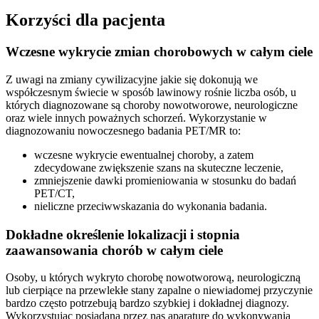
Korzyści dla pacjenta
Wczesne wykrycie zmian chorobowych w całym ciele
Z uwagi na zmiany cywilizacyjne jakie się dokonują we
współczesnym świecie w sposób lawinowy rośnie liczba osób, u
których diagnozowane są choroby nowotworowe, neurologiczne
oraz wiele innych poważnych schorzeń. Wykorzystanie w
diagnozowaniu nowoczesnego badania PET/MR to:
wczesne wykrycie ewentualnej choroby, a zatem
zdecydowane zwiększenie szans na skuteczne leczenie,
zmniejszenie dawki promieniowania w stosunku do badań
PET/CT,
nieliczne przeciwwskazania do wykonania badania.
Dokładne określenie lokalizacji i stopnia
zaawansowania chorób w całym ciele
Osoby, u których wykryto chorobę nowotworową, neurologiczną
lub cierpiące na przewlekłe stany zapalne o niewiadomej przyczynie
bardzo często potrzebują bardzo szybkiej i dokładnej diagnozy.
Wykorzystując posiadaną przez nas aparaturę do wykonywania