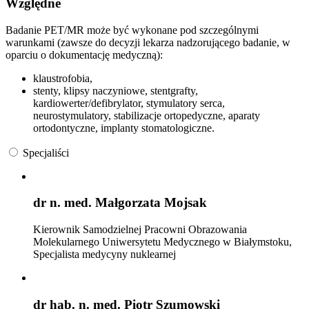
Względne
Badanie PET/MR może być wykonane pod szczególnymi
warunkami (zawsze do decyzji lekarza nadzorującego badanie, w
oparciu o dokumentację medyczną):
klaustrofobia,
stenty, klipsy naczyniowe, stentgrafty,
kardiowerter/defibrylator, stymulatory serca,
neurostymulatory, stabilizacje ortopedyczne, aparaty
ortodontyczne, implanty stomatologiczne.
Specjaliści
dr n. med. Małgorzata Mojsak
Kierownik Samodzielnej Pracowni Obrazowania
Molekularnego Uniwersytetu Medycznego w Białymstoku,
Specjalista medycyny nuklearnej
dr hab. n. med. Piotr Szumowski