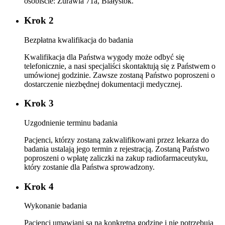
osobiście: Żurawia 71a, Białystok.
Krok 2
Bezpłatna kwalifikacja do badania
Kwalifikacja dla Państwa wygody może odbyć się
telefonicznie, a nasi specjaliści skontaktują się z Państwem o
umówionej godzinie. Zawsze zostaną Państwo poproszeni o
dostarczenie niezbędnej dokumentacji medycznej.
Krok 3
Uzgodnienie terminu badania
Pacjenci, którzy zostaną zakwalifikowani przez lekarza do
badania ustalają jego termin z rejestracją. Zostaną Państwo
poproszeni o wpłatę zaliczki na zakup radiofarmaceutyku,
który zostanie dla Państwa sprowadzony.
Krok 4
Wykonanie badania
Pacjenci umawiani są na konkretną godzinę i nie potrzebują