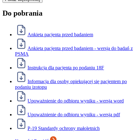
Do pobrania
Ankieta pacjenta przed badaniem
Ankieta pacjenta przed badaniem - wersja do badań z
PSMA
Instrukcja dla pacjenta po podaniu 18F
Informacja dla osoby opiekującej się pacjentem po
podaniu izotopu
Upoważnienie do odbioru wyniku - wersja word
Upoważnienie do odbioru wyniku - wersja pdf
P-19 Standardy ochrony małoletnich