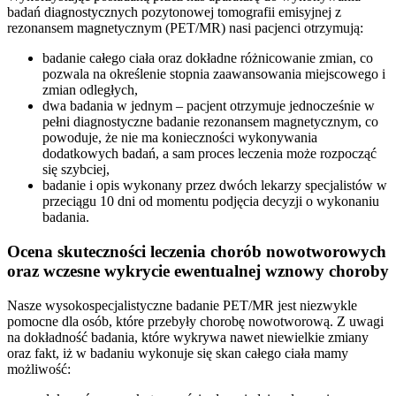
badań diagnostycznych pozytonowej tomografii emisyjnej z
rezonansem magnetycznym (PET/MR) nasi pacjenci otrzymują:
badanie całego ciała oraz dokładne różnicowanie zmian, co
pozwala na określenie stopnia zaawansowania miejscowego i
zmian odległych,
dwa badania w jednym – pacjent otrzymuje jednocześnie w
pełni diagnostyczne badanie rezonansem magnetycznym, co
powoduje, że nie ma konieczności wykonywania
dodatkowych badań, a sam proces leczenia może rozpocząć
się szybciej,
badanie i opis wykonany przez dwóch lekarzy specjalistów w
przeciągu 10 dni od momentu podjęcia decyzji o wykonaniu
badania.
Ocena skuteczności leczenia chorób nowotworowych
oraz wczesne wykrycie ewentualnej wznowy choroby
Nasze wysokospecjalistyczne badanie PET/MR jest niezwykle
pomocne dla osób, które przebyły chorobę nowotworową. Z uwagi
na dokładność badania, które wykrywa nawet niewielkie zmiany
oraz fakt, iż w badaniu wykonuje się skan całego ciała mamy
możliwość: