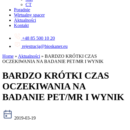
CT
Poradnie
Wirtualny spacer
Aktualności
Kontakt
+48 85 500 10 20
rejestracja@bioskaner.eu
Home
»
Aktualności
»
BARDZO KRÓTKI CZAS
OCZEKIWANIA NA BADANIE PET/MR I WYNIK
BARDZO KRÓTKI CZAS
OCZEKIWANIA NA
BADANIE PET/MR I WYNIK
2019-03-19