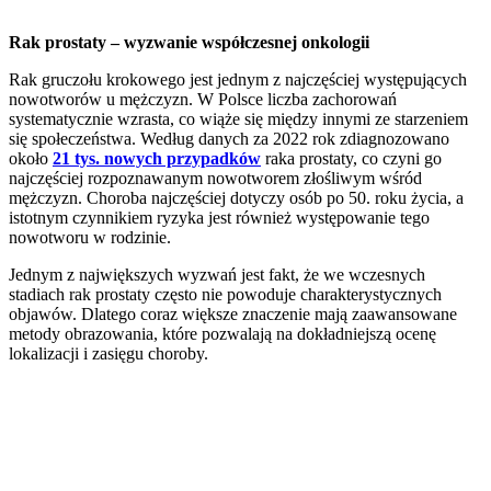
Rak prostaty – wyzwanie współczesnej onkologii
Rak gruczołu krokowego jest jednym z najczęściej występujących
nowotworów u mężczyzn. W Polsce liczba zachorowań
systematycznie wzrasta, co wiąże się między innymi ze starzeniem
się społeczeństwa. Według danych za 2022 rok zdiagnozowano
około
21 tys. nowych przypadków
raka prostaty, co czyni go
najczęściej rozpoznawanym nowotworem złośliwym wśród
mężczyzn. Choroba najczęściej dotyczy osób po 50. roku życia, a
istotnym czynnikiem ryzyka jest również występowanie tego
nowotworu w rodzinie.
Jednym z największych wyzwań jest fakt, że we wczesnych
stadiach rak prostaty często nie powoduje charakterystycznych
objawów. Dlatego coraz większe znaczenie mają zaawansowane
metody obrazowania, które pozwalają na dokładniejszą ocenę
lokalizacji i zasięgu choroby.