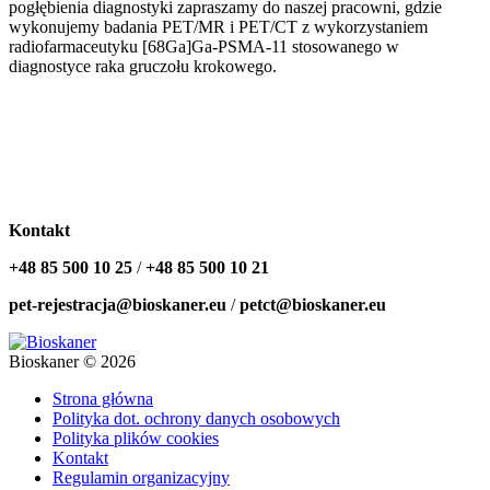
pogłębienia diagnostyki zapraszamy do naszej pracowni, gdzie
wykonujemy badania PET/MR i PET/CT z wykorzystaniem
radiofarmaceutyku [68Ga]Ga-PSMA-11 stosowanego w
diagnostyce raka gruczołu krokowego.
Kontakt
+48 85 500 10 25
/
+48 85 500 10 21
pet-rejestracja@bioskaner.eu
/
petct@bioskaner.eu
Bioskaner © 2026
Strona główna
Polityka dot. ochrony danych osobowych
Polityka plików cookies
Kontakt
Regulamin organizacyjny