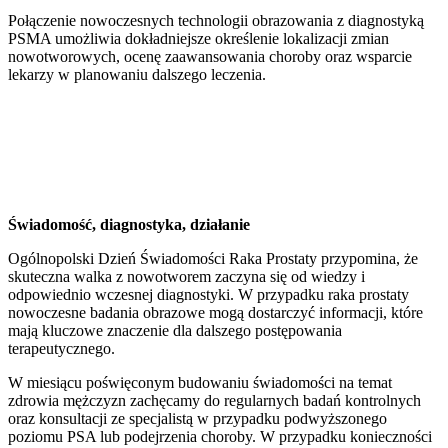
Połączenie nowoczesnych technologii obrazowania z diagnostyką
PSMA umożliwia dokładniejsze określenie lokalizacji zmian
nowotworowych, ocenę zaawansowania choroby oraz wsparcie
lekarzy w planowaniu dalszego leczenia.
Świadomość, diagnostyka, działanie
Ogólnopolski Dzień Świadomości Raka Prostaty przypomina, że
skuteczna walka z nowotworem zaczyna się od wiedzy i
odpowiednio wczesnej diagnostyki. W przypadku raka prostaty
nowoczesne badania obrazowe mogą dostarczyć informacji, które
mają kluczowe znaczenie dla dalszego postępowania
terapeutycznego.
W miesiącu poświęconym budowaniu świadomości na temat
zdrowia mężczyzn zachęcamy do regularnych badań kontrolnych
oraz konsultacji ze specjalistą w przypadku podwyższonego
poziomu PSA lub podejrzenia choroby. W przypadku konieczności