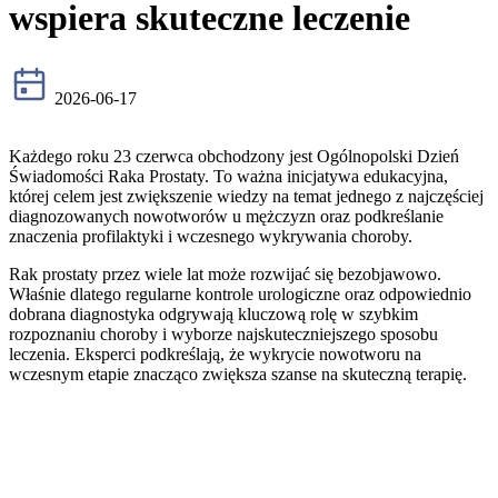
wspiera skuteczne leczenie
2026-06-17
Każdego roku 23 czerwca obchodzony jest Ogólnopolski Dzień
Świadomości Raka Prostaty. To ważna inicjatywa edukacyjna,
której celem jest zwiększenie wiedzy na temat jednego z najczęściej
diagnozowanych nowotworów u mężczyzn oraz podkreślanie
znaczenia profilaktyki i wczesnego wykrywania choroby.
Rak prostaty przez wiele lat może rozwijać się bezobjawowo.
Właśnie dlatego regularne kontrole urologiczne oraz odpowiednio
dobrana diagnostyka odgrywają kluczową rolę w szybkim
rozpoznaniu choroby i wyborze najskuteczniejszego sposobu
leczenia. Eksperci podkreślają, że wykrycie nowotworu na
wczesnym etapie znacząco zwiększa szanse na skuteczną terapię.