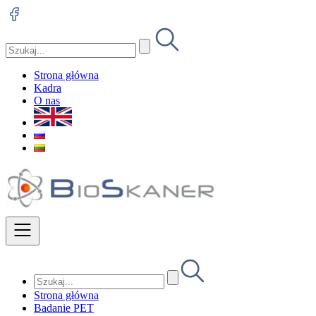
Strona główna
Kadra
O nas
Strona główna
Badanie PET