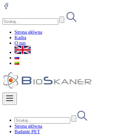
Strona główna
Kadra
O nas
Strona główna
Badanie PET