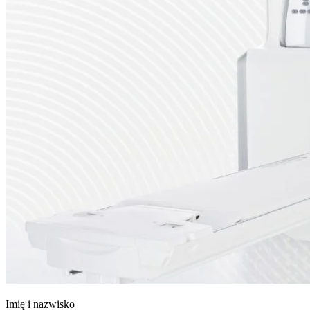
Imię i nazwisko