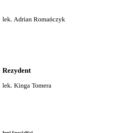
lek. Adrian Romańczyk
Rezydent
lek. Kinga Tomera
Inni Specjaliści