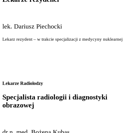
lek. Dariusz Piechocki
Lekarz rezydent – w trakcie specjalizacji z medycyny nuklearnej
Lekarze Radiolodzy
Specjalista radiologii i diagnostyki
obrazowej
dr n. med. Bożena Kubas